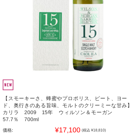
【スモーキーさ、蜂蜜やプロポリス、ピート、ヨー
ド、奥行きのある旨味、モルトのクリーミーな甘み】
カリラ 2009 15年 ウィルソン＆モーガン
57.7％ 700ml
¥17,100
価格:
(税込 ¥18,810)