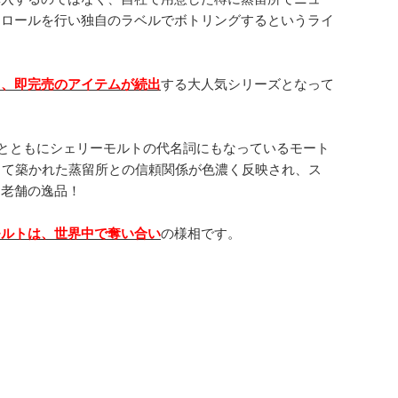
トロールを行い独自のラベルでボトリングするというライ
り、即完売のアイテムが続出
する大人気シリーズとなって
とともにシェリーモルトの代名詞にもなっているモート
って築かれた蒸留所との信頼関係が色濃く反映され、ス
に老舗の逸品！
モルトは、世界中で奪い合い
の様相です。