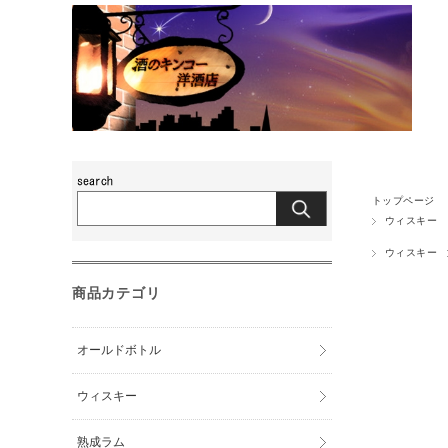
トップページ
ウィスキー
ウィスキー
商品カテゴリ
オールドボトル
ウィスキー
熟成ラム