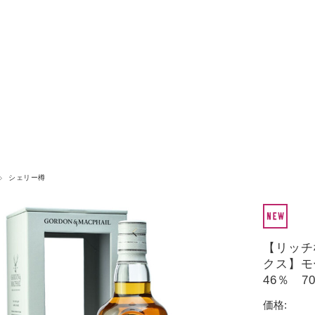
シェリー樽
【リッチ
クス】モ
46％ 7
価格: