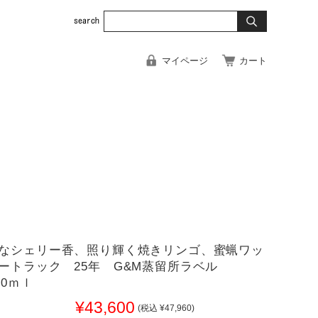
マイページ
カート
なシェリー香、照り輝く焼きリンゴ、蜜蝋ワッ
ートラック 25年 G&M蒸留所ラベル
00ｍｌ
¥43,600
(税込 ¥47,960)