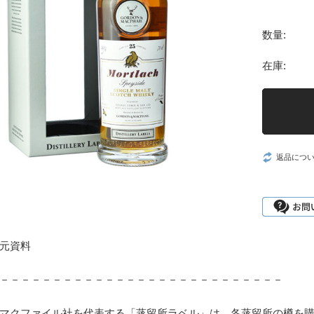
数量:
在庫:
返品につ
元資料
－－－－－－－－－－－－－－－－－－－－－－－－－－－
マクファイル社を代表する「蒸留所ラベル」は、各蒸留所の樽を