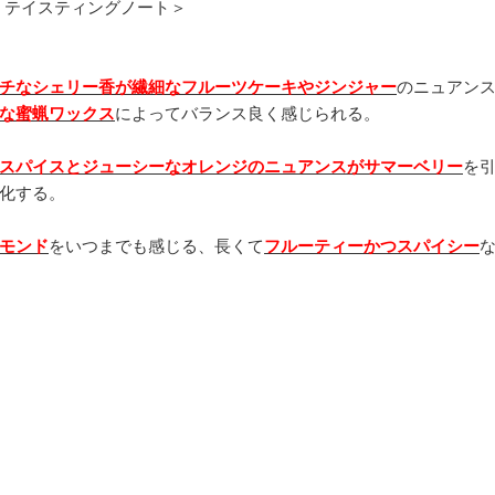
：テイスティングノート＞
チなシェリー香が繊細なフルーツケーキやジンジャー
のニュアン
な蜜蝋ワックス
によってバランス良く感じられる。
スパイスとジューシーなオレンジのニュアンスがサマーベリー
を
化する。
モンド
をいつまでも感じる、長くて
フルーティーかつスパイシー