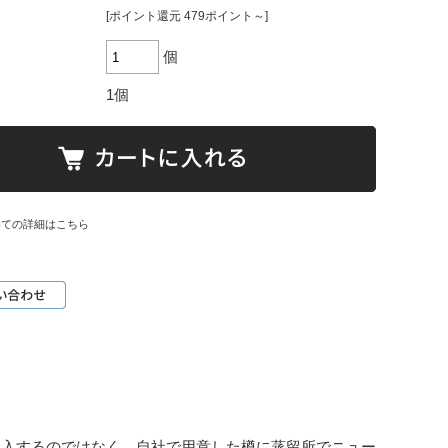
[ポイント還元 479ポイント～]
個
1個
いての詳細はこちら
購入するのではなく、自社で用意した樽に蒸留所でニュー